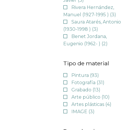
Javier
(3)
Rivera Hernández,
Manuel (1927-1995 )
(3)
Saura Atarés, Antonio
(1930-1998 )
(3)
Benet Jordana,
Eugenio (1962- )
(2)
Tipo de material
Pintura
(93)
Fotografía
(31)
Grabado
(13)
Arte público
(10)
Artes plásticas
(4)
IMAGE
(3)