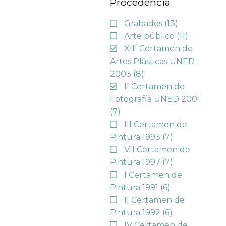
Procedencia
Grabados
(13)
Arte público
(11)
XIII Certamen de
Artes Plásticas UNED
2003
(8)
II Certamen de
Fotografía UNED 2001
(7)
III Certamen de
Pintura 1993
(7)
VII Certamen de
Pintura 1997
(7)
I Certamen de
Pintura 1991
(6)
II Certamen de
Pintura 1992
(6)
IV Certamen de