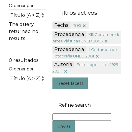
Ordenar por
Filtros activos
The query
Fecha
1995
returned no
Procedencia
XIII Certamen de
results
Artes Plásticas UNED 2003
Procedencia
II Certamen de
Fotografía UNED 2001
0 resultados
Autoría
Feito López, Luis (1929-
Ordenar por
2021 )
Reset facets
Refine search
Enviar