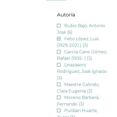
Autoría
Rubio Bajo, Antonio
José
(6)
Feito López, Luis
(1929-2021 )
(3)
García-Cano Gómez,
Rafael (1935- )
(3)
Linazasoro
Rodríguez, José Ignacio
(3)
Maestre Galindo,
Clara Eugenia
(3)
Moreno Barberá,
Fernando
(3)
Puldain Huarte,