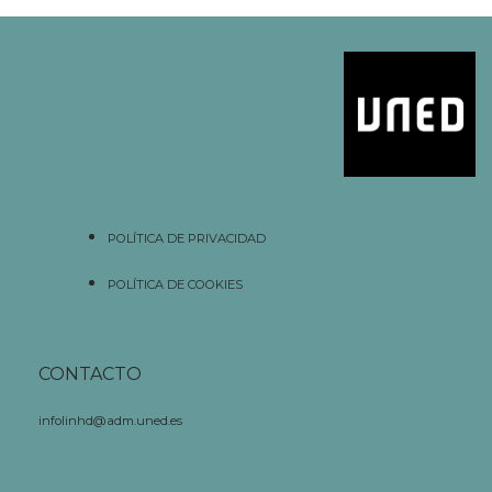
POLÍTICA DE PRIVACIDAD
POLÍTICA DE COOKIES
CONTACTO
infolinhd@adm.uned.es