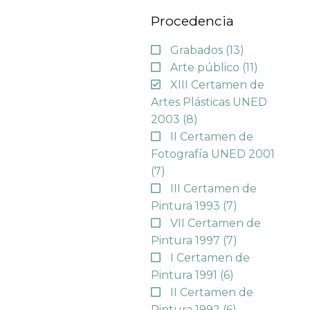
Procedencia
Grabados
(13)
Arte público
(11)
XIII Certamen de
Artes Plásticas UNED
2003
(8)
II Certamen de
Fotografía UNED 2001
(7)
III Certamen de
Pintura 1993
(7)
VII Certamen de
Pintura 1997
(7)
I Certamen de
Pintura 1991
(6)
II Certamen de
Pintura 1992
(6)