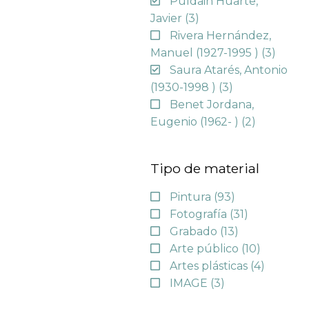
Puldain Huarte,
Javier
(3)
Rivera Hernández,
Manuel (1927-1995 )
(3)
Saura Atarés, Antonio
(1930-1998 )
(3)
Benet Jordana,
Eugenio (1962- )
(2)
Tipo de material
Pintura
(93)
Fotografía
(31)
Grabado
(13)
Arte público
(10)
Artes plásticas
(4)
IMAGE
(3)