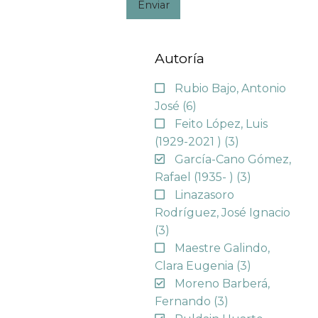
Enviar
Autoría
Rubio Bajo, Antonio
José
(6)
Feito López, Luis
(1929-2021 )
(3)
García-Cano Gómez,
Rafael (1935- )
(3)
Linazasoro
Rodríguez, José Ignacio
(3)
Maestre Galindo,
Clara Eugenia
(3)
Moreno Barberá,
Fernando
(3)