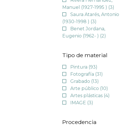
Rivera Hernández,
Manuel (1927-1995 )
(3)
Saura Atarés, Antonio
(1930-1998 )
(3)
Benet Jordana,
Eugenio (1962- )
(2)
Tipo de material
Pintura
(93)
Fotografía
(31)
Grabado
(13)
Arte público
(10)
Artes plásticas
(4)
IMAGE
(3)
Procedencia