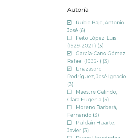
Autoría
Rubio Bajo, Antonio
José
(6)
Feito López, Luis
(1929-2021 )
(3)
García-Cano Gómez,
Rafael (1935- )
(3)
Linazasoro
Rodríguez, José Ignacio
(3)
Maestre Galindo,
Clara Eugenia
(3)
Moreno Barberá,
Fernando
(3)
Puldain Huarte,
Javier
(3)