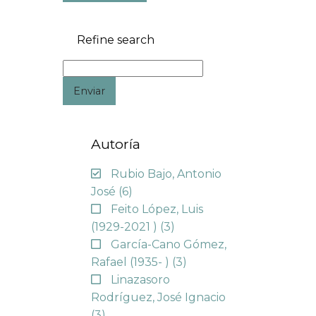
Refine search
Enviar
Autoría
Rubio Bajo, Antonio
José
(6)
Feito López, Luis
(1929-2021 )
(3)
García-Cano Gómez,
Rafael (1935- )
(3)
Linazasoro
Rodríguez, José Ignacio
(3)