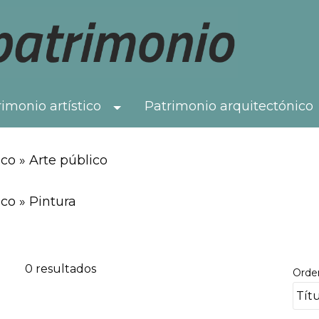
imonio artístico
Patrimonio arquitectónico
Toggle Dropdown
co » Arte público
co » Pintura
0 resultados
Orde