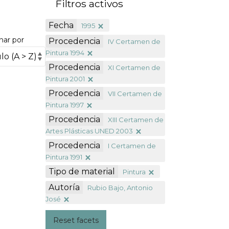
Filtros activos
Fecha
1995
nar por
Procedencia
IV Certamen de
Pintura 1994
Procedencia
XI Certamen de
Pintura 2001
Procedencia
VII Certamen de
Pintura 1997
Procedencia
XIII Certamen de
Artes Plásticas UNED 2003
Procedencia
I Certamen de
Pintura 1991
Tipo de material
Pintura
Autoría
Rubio Bajo, Antonio
José
Reset facets