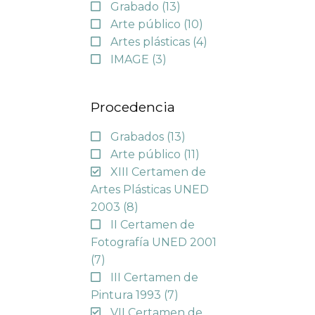
Grabado
(13)
Arte público
(10)
Artes plásticas
(4)
IMAGE
(3)
Procedencia
Grabados
(13)
Arte público
(11)
XIII Certamen de
Artes Plásticas UNED
2003
(8)
II Certamen de
Fotografía UNED 2001
(7)
III Certamen de
Pintura 1993
(7)
VII Certamen de