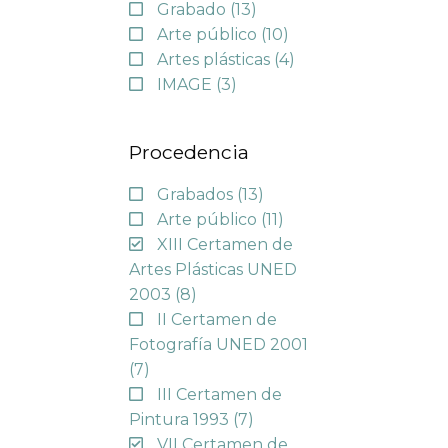
Grabado
(13)
Arte público
(10)
Artes plásticas
(4)
IMAGE
(3)
Procedencia
Grabados
(13)
Arte público
(11)
XIII Certamen de
Artes Plásticas UNED
2003
(8)
II Certamen de
Fotografía UNED 2001
(7)
III Certamen de
Pintura 1993
(7)
VII Certamen de