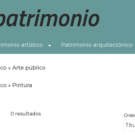
imonio artístico
Patrimonio arquitectónico
Toggle Dropdown
co » Arte público
co » Pintura
0 resultados
Orde