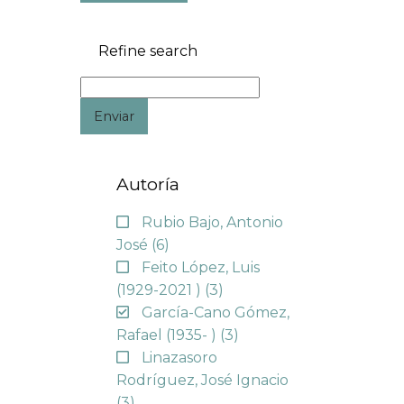
Refine search
Enviar
Autoría
Rubio Bajo, Antonio
José
(6)
Feito López, Luis
(1929-2021 )
(3)
García-Cano Gómez,
Rafael (1935- )
(3)
Linazasoro
Rodríguez, José Ignacio
(3)