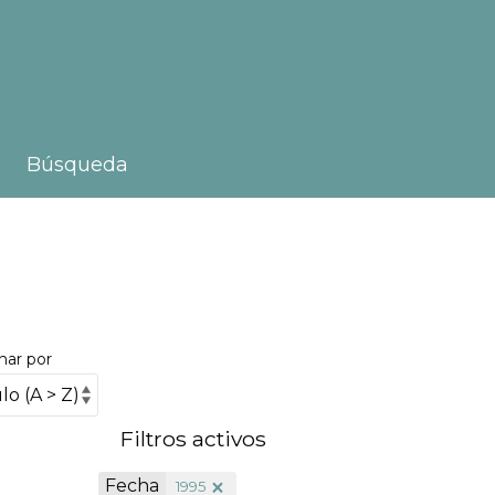
Búsqueda
nar por
Filtros activos
Fecha
1995