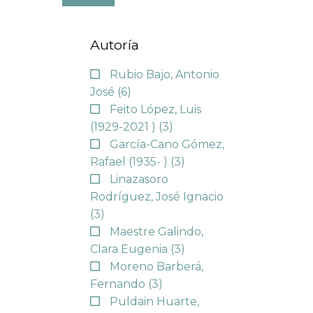
Autoría
Rubio Bajo, Antonio
José
(6)
Feito López, Luis
(1929-2021 )
(3)
García-Cano Gómez,
Rafael (1935- )
(3)
Linazasoro
Rodríguez, José Ignacio
(3)
Maestre Galindo,
Clara Eugenia
(3)
Moreno Barberá,
Fernando
(3)
Puldain Huarte,