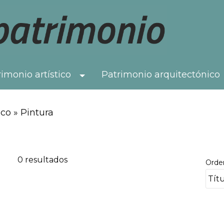
imonio artístico
Patrimonio arquitectónico
Toggle Dropdown
co » Pintura
0 resultados
Orde