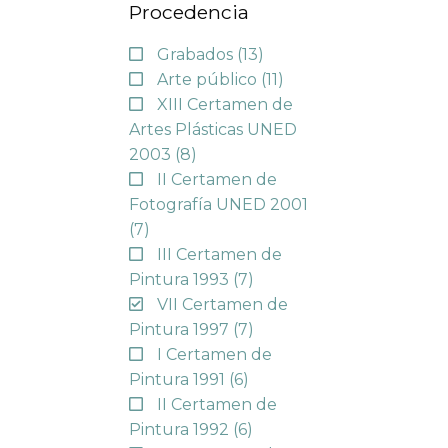
Procedencia
Grabados
(13)
Arte público
(11)
XIII Certamen de
Artes Plásticas UNED
2003
(8)
II Certamen de
Fotografía UNED 2001
(7)
III Certamen de
Pintura 1993
(7)
VII Certamen de
Pintura 1997
(7)
I Certamen de
Pintura 1991
(6)
II Certamen de
Pintura 1992
(6)