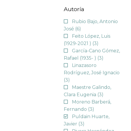
Autoría
Rubio Bajo, Antonio
José
(6)
Feito López, Luis
(1929-2021 )
(3)
García-Cano Gómez,
Rafael (1935- )
(3)
Linazasoro
Rodríguez, José Ignacio
(3)
Maestre Galindo,
Clara Eugenia
(3)
Moreno Barberá,
Fernando
(3)
Puldain Huarte,
Javier
(3)