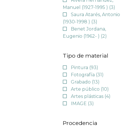
Rivera Hernández,
Manuel (1927-1995 )
(3)
Saura Atarés, Antonio
(1930-1998 )
(3)
Benet Jordana,
Eugenio (1962- )
(2)
Tipo de material
Pintura
(93)
Fotografía
(31)
Grabado
(13)
Arte público
(10)
Artes plásticas
(4)
IMAGE
(3)
Procedencia