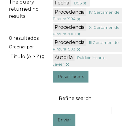
The query
Fecha
1995
returned no
Procedencia
IV Certamen de
results
Pintura 1994
Procedencia
XI Certamen de
Pintura 2001
0 resultados
Procedencia
III Certamen de
Ordenar por
Pintura 1993
Autoría
Puldain Huarte,
Javier
Reset facets
Refine search
Enviar