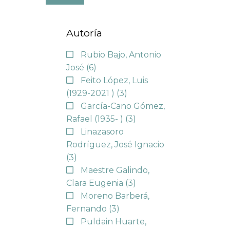
Autoría
Rubio Bajo, Antonio
José
(6)
Feito López, Luis
(1929-2021 )
(3)
García-Cano Gómez,
Rafael (1935- )
(3)
Linazasoro
Rodríguez, José Ignacio
(3)
Maestre Galindo,
Clara Eugenia
(3)
Moreno Barberá,
Fernando
(3)
Puldain Huarte,