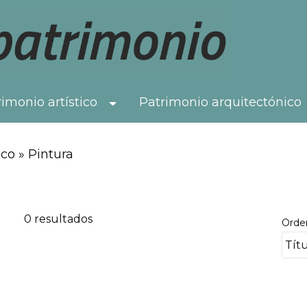
imonio artístico
Patrimonio arquitectónico
Toggle Dropdown
co » Pintura
0 resultados
Orde