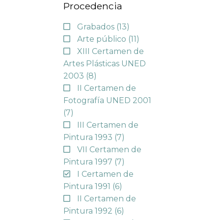
Procedencia
Grabados
(13)
Arte público
(11)
XIII Certamen de
Artes Plásticas UNED
2003
(8)
II Certamen de
Fotografía UNED 2001
(7)
III Certamen de
Pintura 1993
(7)
VII Certamen de
Pintura 1997
(7)
I Certamen de
Pintura 1991
(6)
II Certamen de
Pintura 1992
(6)