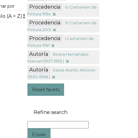
nar por
Procedencia
IV Certamen de
Pintura 1994
Procedencia
XI Certamen de
Pintura 2001
Procedencia
I Certamen de
Pintura 1991
Autoría
Rivera Hernández,
Manuel (1927-1995 )
Autoría
Saura Atarés, Antonio
(1930-1998 )
Reset facets
Refine search
Enviar