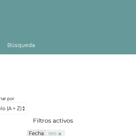
Búsqueda
nar por
Filtros activos
Fecha
1995