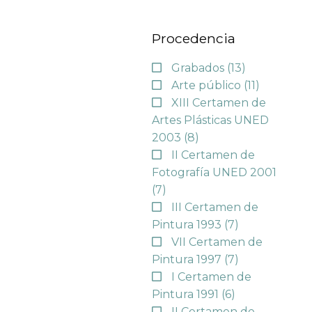
Procedencia
Grabados
(13)
Arte público
(11)
XIII Certamen de
Artes Plásticas UNED
2003
(8)
II Certamen de
Fotografía UNED 2001
(7)
III Certamen de
Pintura 1993
(7)
VII Certamen de
Pintura 1997
(7)
I Certamen de
Pintura 1991
(6)
II Certamen de