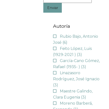
Enviar
Autoría
Rubio Bajo, Antonio
José
(6)
Feito López, Luis
(1929-2021 )
(3)
García-Cano Gómez,
Rafael (1935- )
(3)
Linazasoro
Rodríguez, José Ignacio
(3)
Maestre Galindo,
Clara Eugenia
(3)
Moreno Barberá,