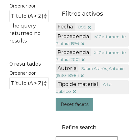
Ordenar por
Filtros activos
The query
Fecha
1995
returned no
Procedencia
IV Certamen de
results
Pintura 1994
Procedencia
XI Certamen de
Pintura 2001
0 resultados
Autoría
Saura Atarés, Antonio
Ordenar por
(1930-1998 )
Tipo de material
Arte
público
Reset facets
Refine search