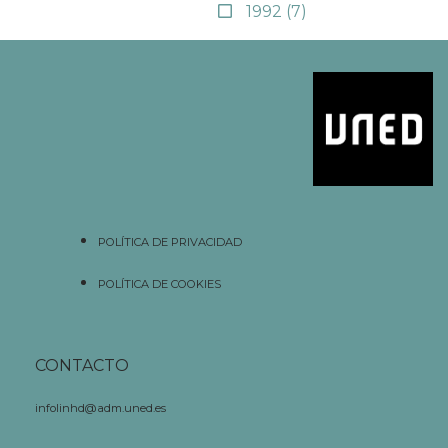
1992
(7)
POLÍTICA DE PRIVACIDAD
POLÍTICA DE COOKIES
CONTACTO
infolinhd@adm.uned.es