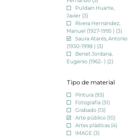
Fernando
(3)
Puldain Huarte,
Javier
(3)
Rivera Hernández,
Manuel (1927-1995 )
(3)
Saura Atarés, Antonio
(1930-1998 )
(3)
Benet Jordana,
Eugenio (1962- )
(2)
Tipo de material
Pintura
(93)
Fotografía
(31)
Grabado
(13)
Arte público
(10)
Artes plásticas
(4)
IMAGE
(3)