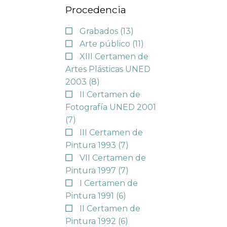
Procedencia
Grabados
(13)
Arte público
(11)
XIII Certamen de
Artes Plásticas UNED
2003
(8)
II Certamen de
Fotografía UNED 2001
(7)
III Certamen de
Pintura 1993
(7)
VII Certamen de
Pintura 1997
(7)
I Certamen de
Pintura 1991
(6)
II Certamen de
Pintura 1992
(6)