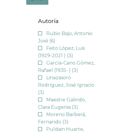
Autoría
Rubio Bajo, Antonio
José
(6)
Feito López, Luis
(1929-2021 )
(3)
García-Cano Gómez,
Rafael (1935- )
(3)
Linazasoro
Rodríguez, José Ignacio
(3)
Maestre Galindo,
Clara Eugenia
(3)
Moreno Barberá,
Fernando
(3)
Puldain Huarte,