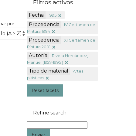
Filtros activos
Fecha
1995
nar por
Procedencia
IV Certamen de
Pintura 1994
Procedencia
XI Certamen de
Pintura 2001
Autoría
Rivera Hernández,
Manuel (1927-1995 )
Tipo de material
Artes
plásticas
Reset facets
Refine search
Enviar