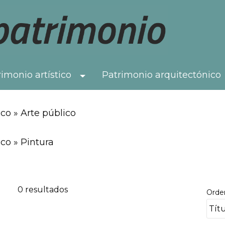
imonio artístico
Patrimonio arquitectónico
Toggle Dropdown
co » Arte público
co » Pintura
0 resultados
Orde