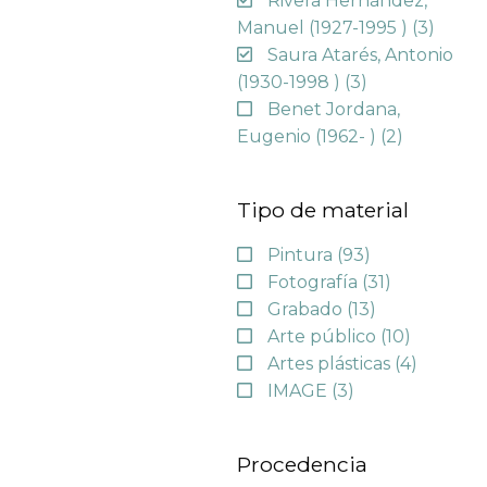
Rivera Hernández,
Manuel (1927-1995 )
(3)
Saura Atarés, Antonio
(1930-1998 )
(3)
Benet Jordana,
Eugenio (1962- )
(2)
Tipo de material
Pintura
(93)
Fotografía
(31)
Grabado
(13)
Arte público
(10)
Artes plásticas
(4)
IMAGE
(3)
Procedencia