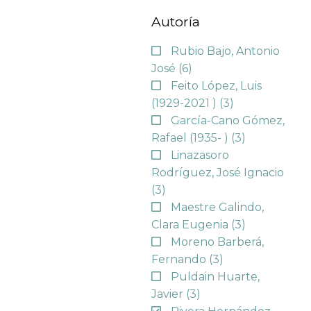
Autoría
Rubio Bajo, Antonio
José
(6)
Feito López, Luis
(1929-2021 )
(3)
García-Cano Gómez,
Rafael (1935- )
(3)
Linazasoro
Rodríguez, José Ignacio
(3)
Maestre Galindo,
Clara Eugenia
(3)
Moreno Barberá,
Fernando
(3)
Puldain Huarte,
Javier
(3)