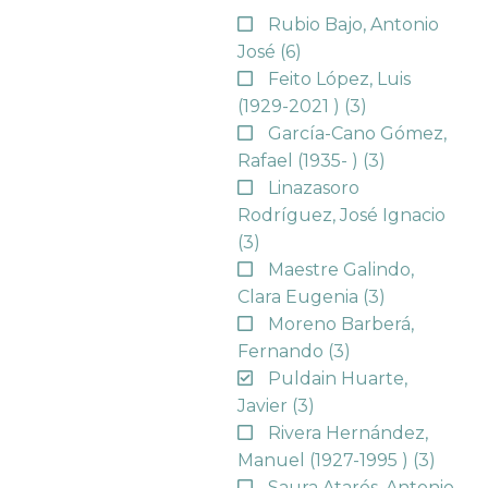
Rubio Bajo, Antonio
José
(6)
Feito López, Luis
(1929-2021 )
(3)
García-Cano Gómez,
Rafael (1935- )
(3)
Linazasoro
Rodríguez, José Ignacio
(3)
Maestre Galindo,
Clara Eugenia
(3)
Moreno Barberá,
Fernando
(3)
Puldain Huarte,
Javier
(3)
Rivera Hernández,
Manuel (1927-1995 )
(3)
Saura Atarés, Antonio