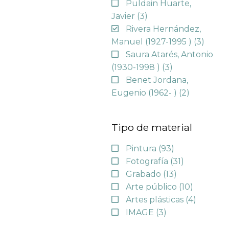
Puldain Huarte,
Javier
(3)
Rivera Hernández,
Manuel (1927-1995 )
(3)
Saura Atarés, Antonio
(1930-1998 )
(3)
Benet Jordana,
Eugenio (1962- )
(2)
Tipo de material
Pintura
(93)
Fotografía
(31)
Grabado
(13)
Arte público
(10)
Artes plásticas
(4)
IMAGE
(3)