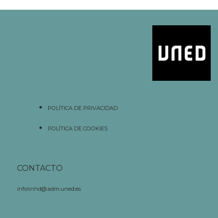
POLÍTICA DE PRIVACIDAD
POLÍTICA DE COOKIES
CONTACTO
infolinhd@adm.uned.es