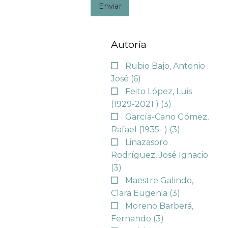
Enviar
Autoría
Rubio Bajo, Antonio
José
(6)
Feito López, Luis
(1929-2021 )
(3)
García-Cano Gómez,
Rafael (1935- )
(3)
Linazasoro
Rodríguez, José Ignacio
(3)
Maestre Galindo,
Clara Eugenia
(3)
Moreno Barberá,
Fernando
(3)