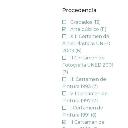
Procedencia
Grabados
(13)
Arte público
(11)
XIII Certamen de
Artes Plásticas UNED
2003
(8)
II Certamen de
Fotografía UNED 2001
(7)
III Certamen de
Pintura 1993
(7)
VII Certamen de
Pintura 1997
(7)
I Certamen de
Pintura 1991
(6)
II Certamen de