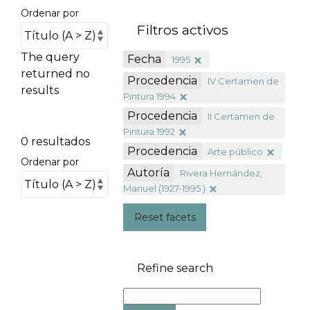
Ordenar por
Filtros activos
The query
Fecha
1995
returned no
Procedencia
IV Certamen de
results
Pintura 1994
Procedencia
II Certamen de
Pintura 1992
0 resultados
Procedencia
Arte público
Ordenar por
Autoría
Rivera Hernández,
Manuel (1927-1995 )
Reset facets
Refine search