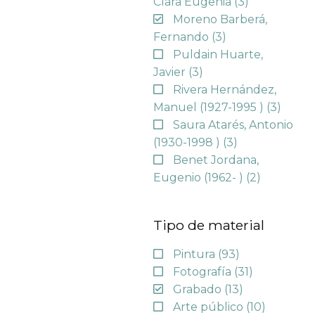
Clara Eugenia
(3)
Moreno Barberá,
Fernando
(3)
Puldain Huarte,
Javier
(3)
Rivera Hernández,
Manuel (1927-1995 )
(3)
Saura Atarés, Antonio
(1930-1998 )
(3)
Benet Jordana,
Eugenio (1962- )
(2)
Tipo de material
Pintura
(93)
Fotografía
(31)
Grabado
(13)
Arte público
(10)