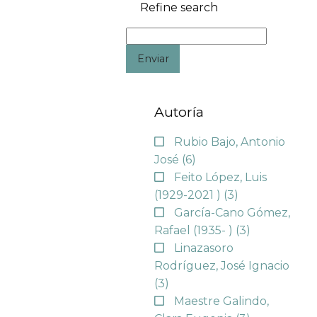
Refine search
Enviar
Autoría
Rubio Bajo, Antonio
José
(6)
Feito López, Luis
(1929-2021 )
(3)
García-Cano Gómez,
Rafael (1935- )
(3)
Linazasoro
Rodríguez, José Ignacio
(3)
Maestre Galindo,