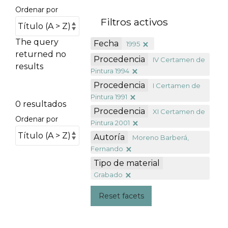
Ordenar por
Filtros activos
The query
Fecha
1995
returned no
Procedencia
IV Certamen de
results
Pintura 1994
Procedencia
I Certamen de
Pintura 1991
0 resultados
Procedencia
XI Certamen de
Ordenar por
Pintura 2001
Autoría
Moreno Barberá,
Fernando
Tipo de material
Grabado
Reset facets