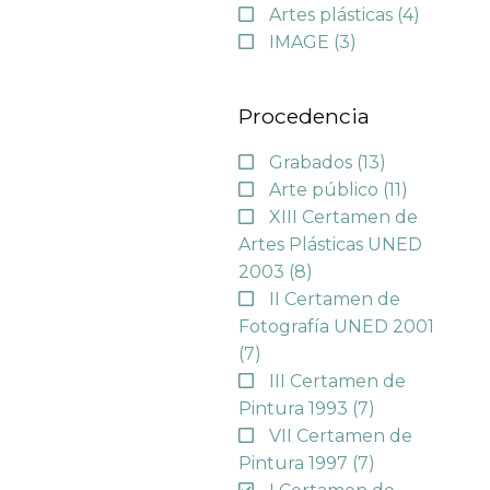
Artes plásticas
(4)
IMAGE
(3)
Procedencia
Grabados
(13)
Arte público
(11)
XIII Certamen de
Artes Plásticas UNED
2003
(8)
II Certamen de
Fotografía UNED 2001
(7)
III Certamen de
Pintura 1993
(7)
VII Certamen de
Pintura 1997
(7)