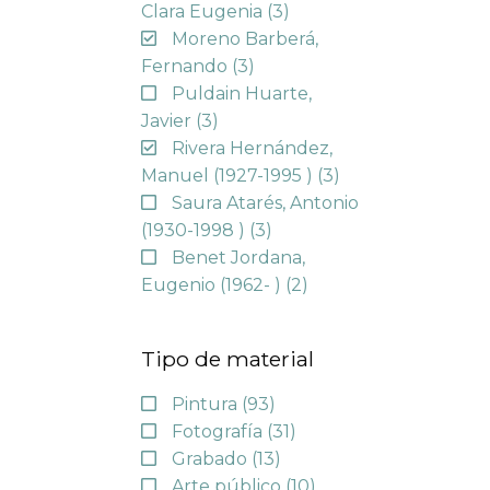
Clara Eugenia
(3)
Moreno Barberá,
Fernando
(3)
Puldain Huarte,
Javier
(3)
Rivera Hernández,
Manuel (1927-1995 )
(3)
Saura Atarés, Antonio
(1930-1998 )
(3)
Benet Jordana,
Eugenio (1962- )
(2)
Tipo de material
Pintura
(93)
Fotografía
(31)
Grabado
(13)
Arte público
(10)