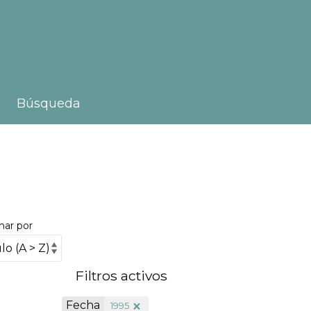
Búsqueda
nar por
Filtros activos
Fecha
1995