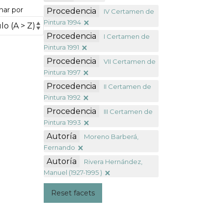
nar por
Procedencia
IV Certamen de
Pintura 1994
Procedencia
I Certamen de
Pintura 1991
Procedencia
VII Certamen de
Pintura 1997
Procedencia
II Certamen de
Pintura 1992
Procedencia
III Certamen de
Pintura 1993
Autoría
Moreno Barberá,
Fernando
Autoría
Rivera Hernández,
Manuel (1927-1995 )
Reset facets