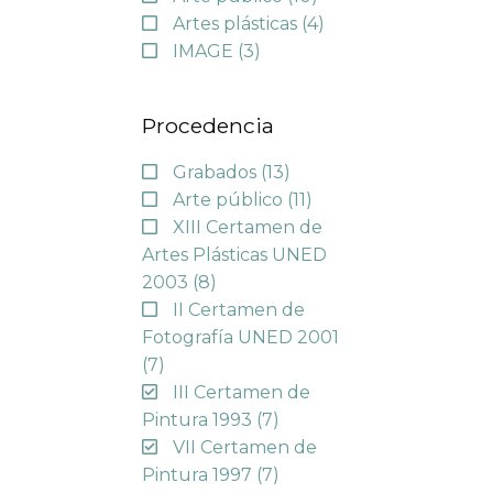
Artes plásticas
(4)
IMAGE
(3)
Procedencia
Grabados
(13)
Arte público
(11)
XIII Certamen de
Artes Plásticas UNED
2003
(8)
II Certamen de
Fotografía UNED 2001
(7)
III Certamen de
Pintura 1993
(7)
VII Certamen de
Pintura 1997
(7)