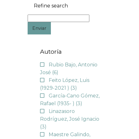
Refine search
Enviar
Autoría
Rubio Bajo, Antonio
José
(6)
Feito López, Luis
(1929-2021 )
(3)
García-Cano Gómez,
Rafael (1935- )
(3)
Linazasoro
Rodríguez, José Ignacio
(3)
Maestre Galindo,