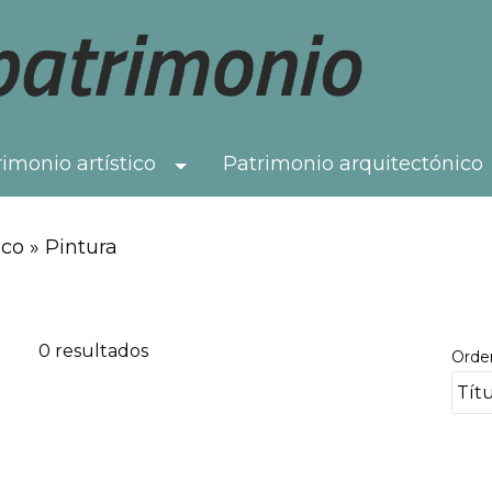
imonio artístico
Patrimonio arquitectónico
Toggle Dropdown
co » Pintura
0 resultados
Orde