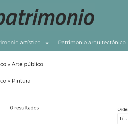
imonio artístico
Patrimonio arquitectónico
Toggle Dropdown
co » Arte público
co » Pintura
0 resultados
Orde