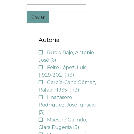
Enviar
Autoría
Rubio Bajo, Antonio
José
(6)
Feito López, Luis
(1929-2021 )
(3)
García-Cano Gómez,
Rafael (1935- )
(3)
Linazasoro
Rodríguez, José Ignacio
(3)
Maestre Galindo,
Clara Eugenia
(3)