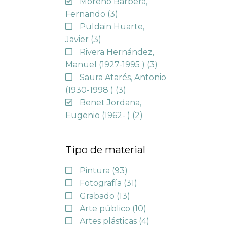
Moreno Barberá,
Fernando
(3)
Puldain Huarte,
Javier
(3)
Rivera Hernández,
Manuel (1927-1995 )
(3)
Saura Atarés, Antonio
(1930-1998 )
(3)
Benet Jordana,
Eugenio (1962- )
(2)
Tipo de material
Pintura
(93)
Fotografía
(31)
Grabado
(13)
Arte público
(10)
Artes plásticas
(4)