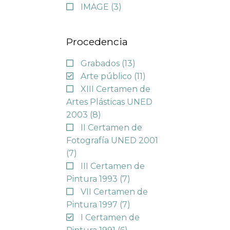
IMAGE
(3)
Procedencia
Grabados
(13)
Arte público
(11)
XIII Certamen de
Artes Plásticas UNED
2003
(8)
II Certamen de
Fotografía UNED 2001
(7)
III Certamen de
Pintura 1993
(7)
VII Certamen de
Pintura 1997
(7)
I Certamen de