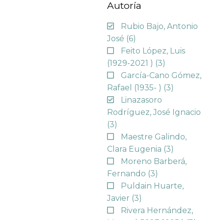
Autoría
Rubio Bajo, Antonio
José
(6)
Feito López, Luis
(1929-2021 )
(3)
García-Cano Gómez,
Rafael (1935- )
(3)
Linazasoro
Rodríguez, José Ignacio
(3)
Maestre Galindo,
Clara Eugenia
(3)
Moreno Barberá,
Fernando
(3)
Puldain Huarte,
Javier
(3)
Rivera Hernández,