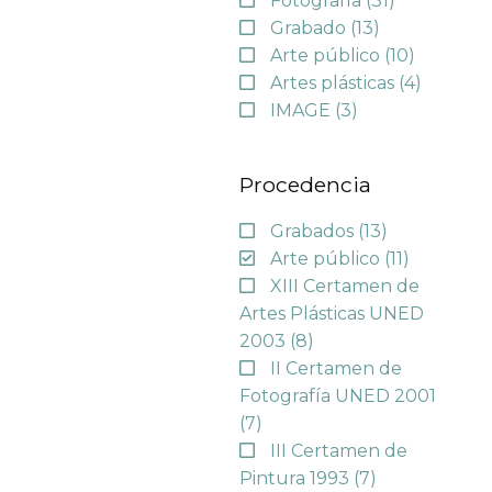
Fotografía
(31)
Grabado
(13)
Arte público
(10)
Artes plásticas
(4)
IMAGE
(3)
Procedencia
Grabados
(13)
Arte público
(11)
XIII Certamen de
Artes Plásticas UNED
2003
(8)
II Certamen de
Fotografía UNED 2001
(7)
III Certamen de
Pintura 1993
(7)