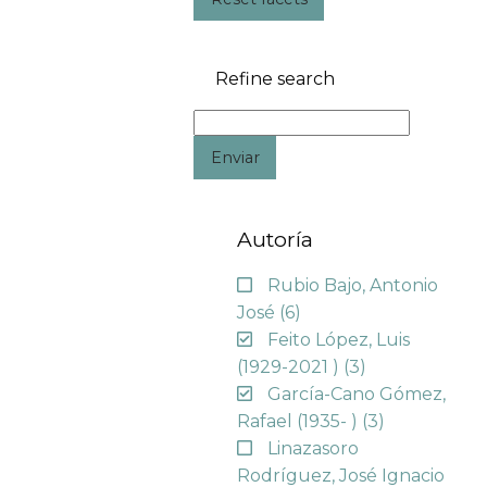
Refine search
Enviar
Autoría
Rubio Bajo, Antonio
José
(6)
Feito López, Luis
(1929-2021 )
(3)
García-Cano Gómez,
Rafael (1935- )
(3)
Linazasoro
Rodríguez, José Ignacio