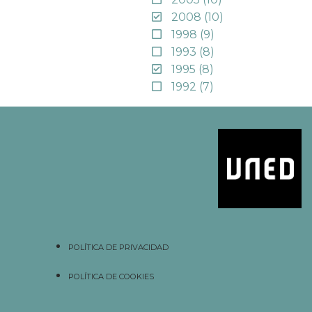
2008
(10)
1998
(9)
1993
(8)
1995
(8)
1992
(7)
POLÍTICA DE PRIVACIDAD
POLÍTICA DE COOKIES