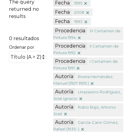
The query
Fecha
1995
returned no
Fecha
2008
results
Fecha
1993
Procedencia
IV Certamen de
Pintura 1994
0 resultados
Procedencia
II Certamen de
Ordenar por
Pintura 1992
Procedencia
I Certamen de
Pintura 1991
Autoría
Rivera Hernández,
Manuel (1927-1995 )
Autoría
Linazasoro Rodríguez,
José Ignacio
Autoría
Rubio Bajo, Antonio
José
Autoría
García-Cano Gómez,
Rafael (1935- )