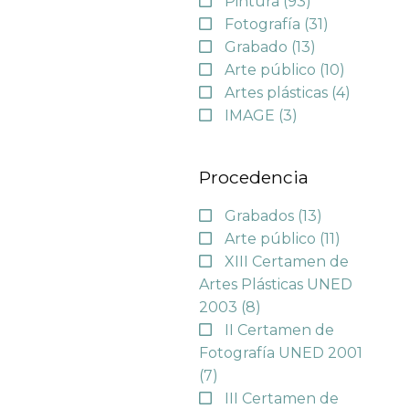
Pintura
(93)
Fotografía
(31)
Grabado
(13)
Arte público
(10)
Artes plásticas
(4)
IMAGE
(3)
Procedencia
Grabados
(13)
Arte público
(11)
XIII Certamen de
Artes Plásticas UNED
2003
(8)
II Certamen de
Fotografía UNED 2001
(7)
III Certamen de