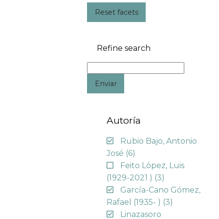
Reset facets
Refine search
Enviar
Autoría
Rubio Bajo, Antonio
José
(6)
Feito López, Luis
(1929-2021 )
(3)
García-Cano Gómez,
Rafael (1935- )
(3)
Linazasoro