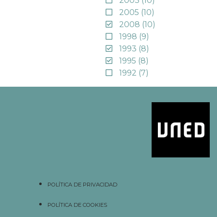
2003
(10)
2005
(10)
2008
(10)
1998
(9)
1993
(8)
1995
(8)
1992
(7)
POLÍTICA DE PRIVACIDAD
POLÍTICA DE COOKIES