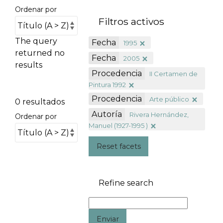
Ordenar por
Filtros activos
The query
Fecha
1995
returned no
Fecha
2005
results
Procedencia
II Certamen de
Pintura 1992
Procedencia
Arte público
0 resultados
Autoría
Rivera Hernández,
Ordenar por
Manuel (1927-1995 )
Reset facets
Refine search
Enviar