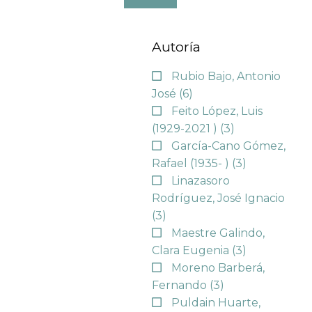
Autoría
Rubio Bajo, Antonio
José
(6)
Feito López, Luis
(1929-2021 )
(3)
García-Cano Gómez,
Rafael (1935- )
(3)
Linazasoro
Rodríguez, José Ignacio
(3)
Maestre Galindo,
Clara Eugenia
(3)
Moreno Barberá,
Fernando
(3)
Puldain Huarte,