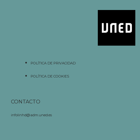
POLÍTICA DE PRIVACIDAD
POLÍTICA DE COOKIES
CONTACTO
infolinhd@adm.uned.es