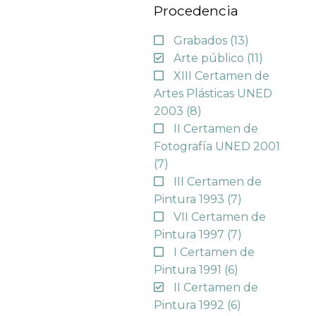
Procedencia
Grabados
(13)
Arte público
(11)
XIII Certamen de
Artes Plásticas UNED
2003
(8)
II Certamen de
Fotografía UNED 2001
(7)
III Certamen de
Pintura 1993
(7)
VII Certamen de
Pintura 1997
(7)
I Certamen de
Pintura 1991
(6)
II Certamen de
Pintura 1992
(6)