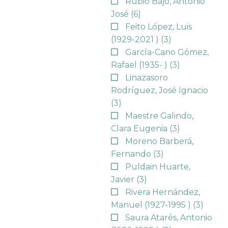
Rubio Bajo, Antonio
José
(6)
Feito López, Luis
(1929-2021 )
(3)
García-Cano Gómez,
Rafael (1935- )
(3)
Linazasoro
Rodríguez, José Ignacio
(3)
Maestre Galindo,
Clara Eugenia
(3)
Moreno Barberá,
Fernando
(3)
Puldain Huarte,
Javier
(3)
Rivera Hernández,
Manuel (1927-1995 )
(3)
Saura Atarés, Antonio