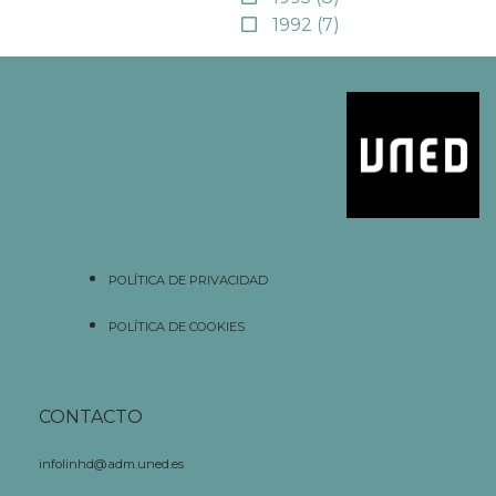
1992
(7)
POLÍTICA DE PRIVACIDAD
POLÍTICA DE COOKIES
CONTACTO
infolinhd@adm.uned.es