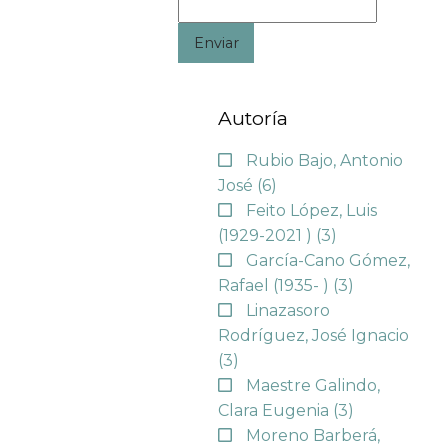
Enviar
Autoría
Rubio Bajo, Antonio
José
(6)
Feito López, Luis
(1929-2021 )
(3)
García-Cano Gómez,
Rafael (1935- )
(3)
Linazasoro
Rodríguez, José Ignacio
(3)
Maestre Galindo,
Clara Eugenia
(3)
Moreno Barberá,