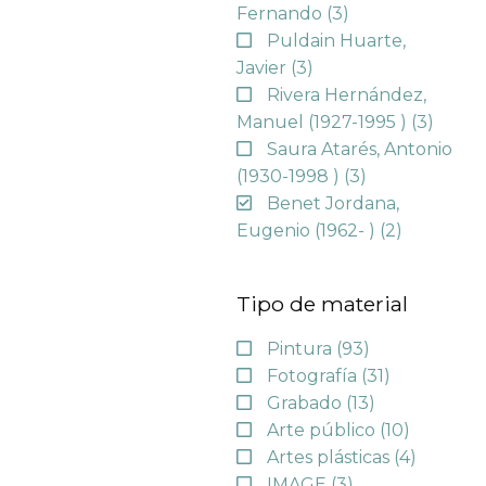
Fernando
(3)
Puldain Huarte,
Javier
(3)
Rivera Hernández,
Manuel (1927-1995 )
(3)
Saura Atarés, Antonio
(1930-1998 )
(3)
Benet Jordana,
Eugenio (1962- )
(2)
Tipo de material
Pintura
(93)
Fotografía
(31)
Grabado
(13)
Arte público
(10)
Artes plásticas
(4)
IMAGE
(3)