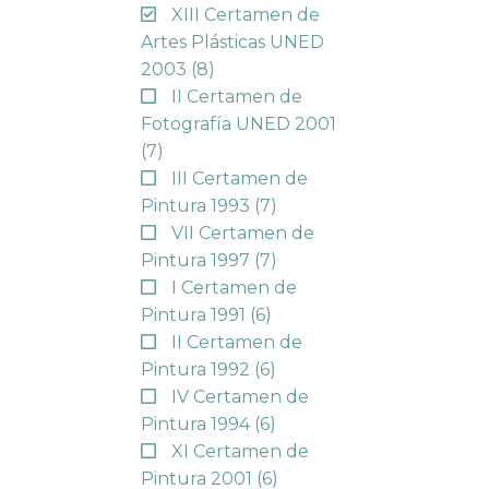
XIII Certamen de
Artes Plásticas UNED
2003
(8)
II Certamen de
Fotografía UNED 2001
(7)
III Certamen de
Pintura 1993
(7)
VII Certamen de
Pintura 1997
(7)
I Certamen de
Pintura 1991
(6)
II Certamen de
Pintura 1992
(6)
IV Certamen de
Pintura 1994
(6)
XI Certamen de
Pintura 2001
(6)