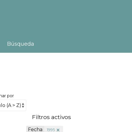
Búsqueda
nar por
Filtros activos
Fecha
1995