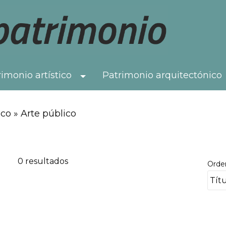
imonio artístico
Patrimonio arquitectónico
Toggle Dropdown
co » Arte público
0 resultados
Orde