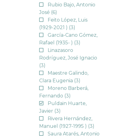
Rubio Bajo, Antonio
José
(6)
Feito López, Luis
(1929-2021 )
(3)
García-Cano Gómez,
Rafael (1935- )
(3)
Linazasoro
Rodríguez, José Ignacio
(3)
Maestre Galindo,
Clara Eugenia
(3)
Moreno Barberá,
Fernando
(3)
Puldain Huarte,
Javier
(3)
Rivera Hernández,
Manuel (1927-1995 )
(3)
Saura Atarés, Antonio