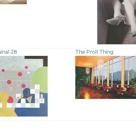
inal 28
The Proll Thing