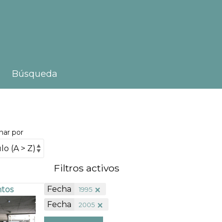
Búsqueda
nar por
Filtros activos
Fecha
ntos
1995
Fecha
2005