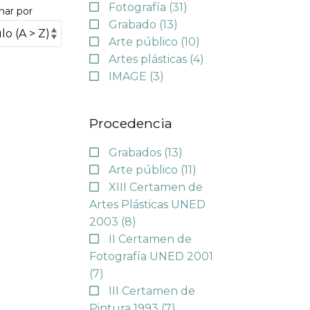
Fotografía
(31)
nar por
Grabado
(13)
Arte público
(10)
Artes plásticas
(4)
IMAGE
(3)
Procedencia
Grabados
(13)
Arte público
(11)
XIII Certamen de
Artes Plásticas UNED
2003
(8)
II Certamen de
Fotografía UNED 2001
(7)
III Certamen de
Pintura 1993
(7)