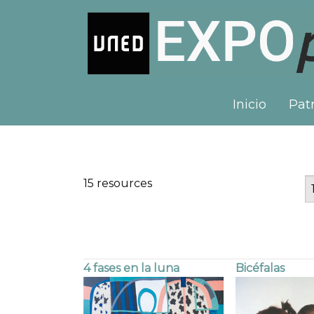
Inicio
Patr
15 resources
4 fases en la luna
Bicéfalas