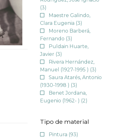
(3)
Maestre Galindo,
Clara Eugenia
(3)
Moreno Barberá,
Fernando
(3)
Puldain Huarte,
Javier
(3)
Rivera Hernández,
Manuel (1927-1995 )
(3)
Saura Atarés, Antonio
(1930-1998 )
(3)
Benet Jordana,
Eugenio (1962- )
(2)
Tipo de material
Pintura
(93)