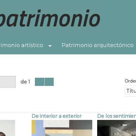
imonio artístico
Patrimonio arquitectónico
Toggle Dropdown
Orde
de 1
De interior a exterior
De los sentimie