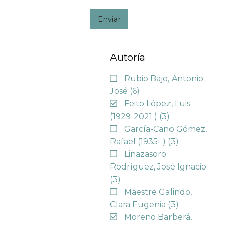
Enviar
Autoría
Rubio Bajo, Antonio
José
(6)
Feito López, Luis
(1929-2021 )
(3)
García-Cano Gómez,
Rafael (1935- )
(3)
Linazasoro
Rodríguez, José Ignacio
(3)
Maestre Galindo,
Clara Eugenia
(3)
Moreno Barberá,