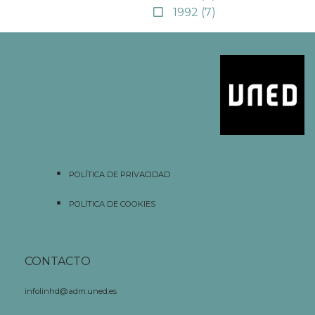
1992
(7)
POLÍTICA DE PRIVACIDAD
POLÍTICA DE COOKIES
CONTACTO
infolinhd@adm.uned.es