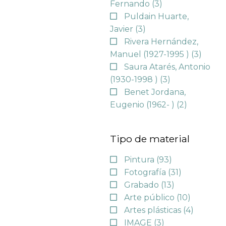
Fernando
(3)
Puldain Huarte,
Javier
(3)
Rivera Hernández,
Manuel (1927-1995 )
(3)
Saura Atarés, Antonio
(1930-1998 )
(3)
Benet Jordana,
Eugenio (1962- )
(2)
Tipo de material
Pintura
(93)
Fotografía
(31)
Grabado
(13)
Arte público
(10)
Artes plásticas
(4)
IMAGE
(3)