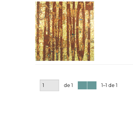
de 1
1–1 de 1