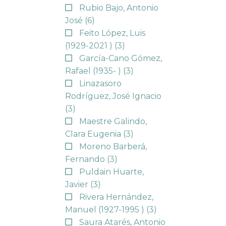
Rubio Bajo, Antonio
José
(6)
Feito López, Luis
(1929-2021 )
(3)
García-Cano Gómez,
Rafael (1935- )
(3)
Linazasoro
Rodríguez, José Ignacio
(3)
Maestre Galindo,
Clara Eugenia
(3)
Moreno Barberá,
Fernando
(3)
Puldain Huarte,
Javier
(3)
Rivera Hernández,
Manuel (1927-1995 )
(3)
Saura Atarés, Antonio