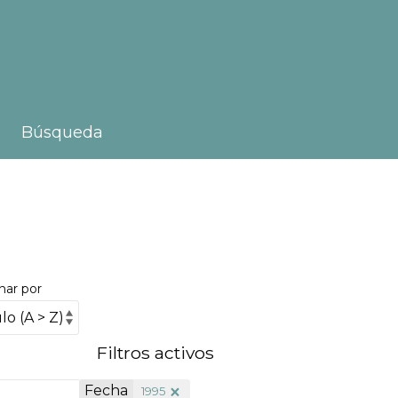
Búsqueda
nar por
Filtros activos
Fecha
1995