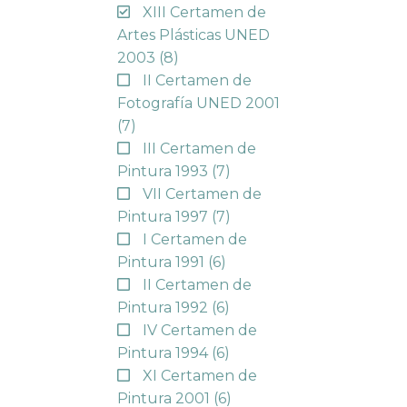
XIII Certamen de
Artes Plásticas UNED
2003
(8)
II Certamen de
Fotografía UNED 2001
(7)
III Certamen de
Pintura 1993
(7)
VII Certamen de
Pintura 1997
(7)
I Certamen de
Pintura 1991
(6)
II Certamen de
Pintura 1992
(6)
IV Certamen de
Pintura 1994
(6)
XI Certamen de
Pintura 2001
(6)