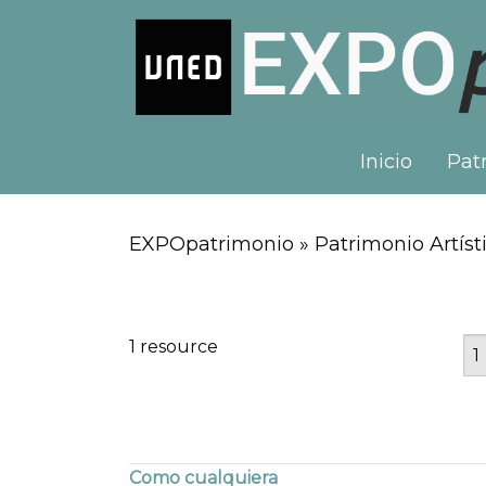
Inicio
Patr
EXPOpatrimonio » Patrimonio Artísti
1 resource
Como cualquiera