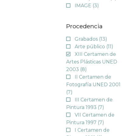
IMAGE
(3)
Procedencia
Grabados
(13)
Arte público
(11)
XIII Certamen de
Artes Plásticas UNED
2003
(8)
II Certamen de
Fotografía UNED 2001
(7)
III Certamen de
Pintura 1993
(7)
VII Certamen de
Pintura 1997
(7)
I Certamen de