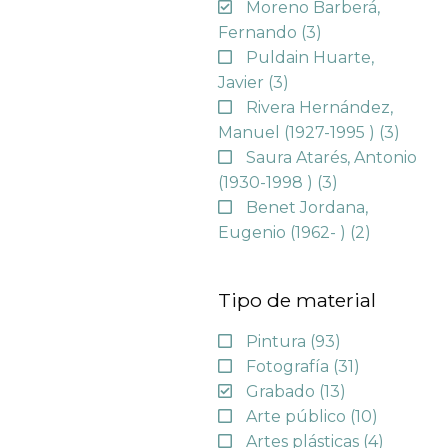
Moreno Barberá,
Fernando
(3)
Puldain Huarte,
Javier
(3)
Rivera Hernández,
Manuel (1927-1995 )
(3)
Saura Atarés, Antonio
(1930-1998 )
(3)
Benet Jordana,
Eugenio (1962- )
(2)
Tipo de material
Pintura
(93)
Fotografía
(31)
Grabado
(13)
Arte público
(10)
Artes plásticas
(4)