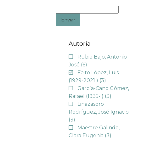
Enviar
Autoría
Rubio Bajo, Antonio
José
(6)
Feito López, Luis
(1929-2021 )
(3)
García-Cano Gómez,
Rafael (1935- )
(3)
Linazasoro
Rodríguez, José Ignacio
(3)
Maestre Galindo,
Clara Eugenia
(3)