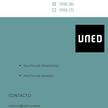
1995
(8)
1992
(7)
POLÍTICA DE PRIVACIDAD
POLÍTICA DE COOKIES
CONTACTO
infolinhd@adm.uned.es