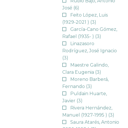
Rubio Bajo, Antonio
José
(6)
Feito López, Luis
(1929-2021 )
(3)
García-Cano Gómez,
Rafael (1935- )
(3)
Linazasoro
Rodríguez, José Ignacio
(3)
Maestre Galindo,
Clara Eugenia
(3)
Moreno Barberá,
Fernando
(3)
Puldain Huarte,
Javier
(3)
Rivera Hernández,
Manuel (1927-1995 )
(3)
Saura Atarés, Antonio