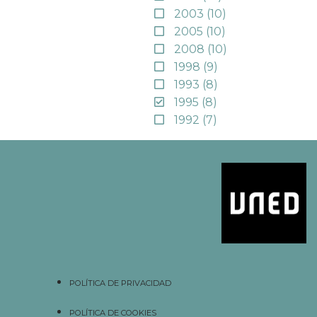
2003
(10)
2005
(10)
2008
(10)
1998
(9)
1993
(8)
1995
(8)
1992
(7)
POLÍTICA DE PRIVACIDAD
POLÍTICA DE COOKIES