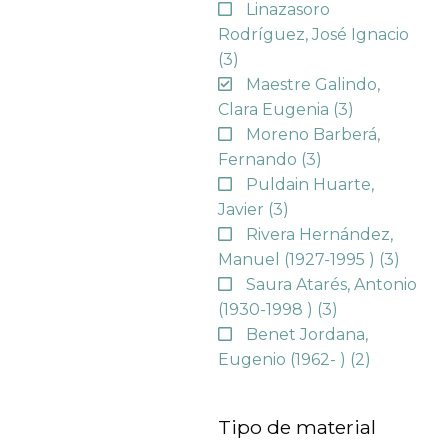
Linazasoro
Rodríguez, José Ignacio
(3)
Maestre Galindo,
Clara Eugenia
(3)
Moreno Barberá,
Fernando
(3)
Puldain Huarte,
Javier
(3)
Rivera Hernández,
Manuel (1927-1995 )
(3)
Saura Atarés, Antonio
(1930-1998 )
(3)
Benet Jordana,
Eugenio (1962- )
(2)
Tipo de material