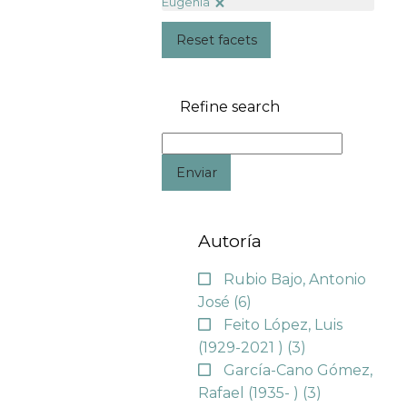
Eugenia
Reset facets
Refine search
Enviar
Autoría
Rubio Bajo, Antonio
José
(6)
Feito López, Luis
(1929-2021 )
(3)
García-Cano Gómez,
Rafael (1935- )
(3)