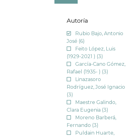
Autoría
Rubio Bajo, Antonio
José
(6)
Feito López, Luis
(1929-2021 )
(3)
García-Cano Gómez,
Rafael (1935- )
(3)
Linazasoro
Rodríguez, José Ignacio
(3)
Maestre Galindo,
Clara Eugenia
(3)
Moreno Barberá,
Fernando
(3)
Puldain Huarte,