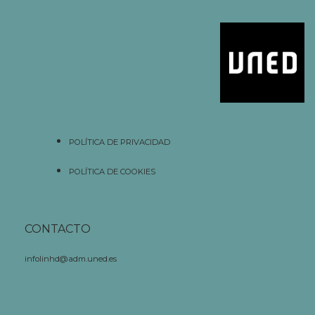
POLÍTICA DE PRIVACIDAD
POLÍTICA DE COOKIES
CONTACTO
infolinhd@adm.uned.es