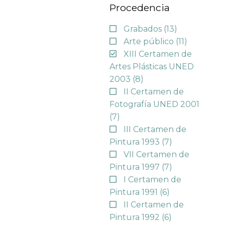
Procedencia
Grabados
(13)
Arte público
(11)
XIII Certamen de
Artes Plásticas UNED
2003
(8)
II Certamen de
Fotografía UNED 2001
(7)
III Certamen de
Pintura 1993
(7)
VII Certamen de
Pintura 1997
(7)
I Certamen de
Pintura 1991
(6)
II Certamen de
Pintura 1992
(6)