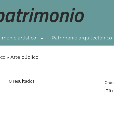
imonio artístico
Patrimonio arquitectónico
Toggle Dropdown
co » Arte público
0 resultados
Orde