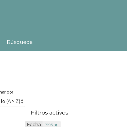
Búsqueda
nar por
Filtros activos
Fecha
1995