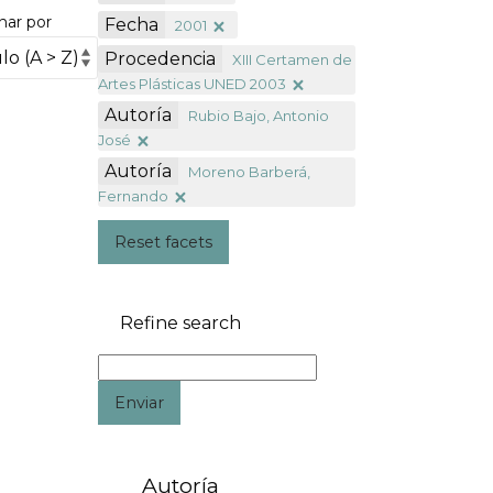
nar por
Fecha
2001
Procedencia
XIII Certamen de
Artes Plásticas UNED 2003
Autoría
Rubio Bajo, Antonio
José
Autoría
Moreno Barberá,
Fernando
Reset facets
Refine search
Enviar
Autoría