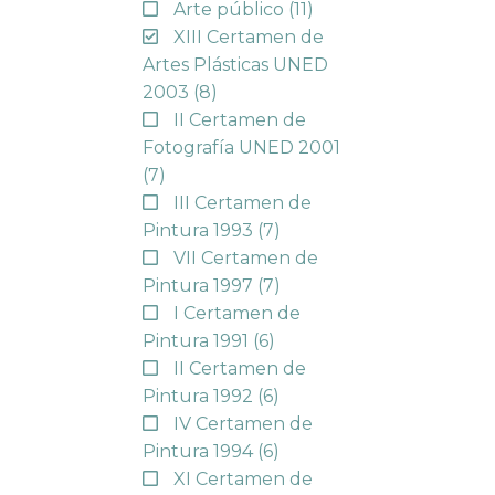
Arte público
(11)
XIII Certamen de
Artes Plásticas UNED
2003
(8)
II Certamen de
Fotografía UNED 2001
(7)
III Certamen de
Pintura 1993
(7)
VII Certamen de
Pintura 1997
(7)
I Certamen de
Pintura 1991
(6)
II Certamen de
Pintura 1992
(6)
IV Certamen de
Pintura 1994
(6)
XI Certamen de