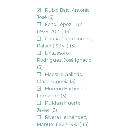
Rubio Bajo, Antonio
José
(6)
Feito López, Luis
(1929-2021 )
(3)
García-Cano Gómez,
Rafael (1935- )
(3)
Linazasoro
Rodríguez, José Ignacio
(3)
Maestre Galindo,
Clara Eugenia
(3)
Moreno Barberá,
Fernando
(3)
Puldain Huarte,
Javier
(3)
Rivera Hernández,
Manuel (1927-1995 )
(3)