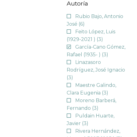
Autoría
Rubio Bajo, Antonio
José
(6)
Feito López, Luis
(1929-2021 )
(3)
García-Cano Gómez,
Rafael (1935- )
(3)
Linazasoro
Rodríguez, José Ignacio
(3)
Maestre Galindo,
Clara Eugenia
(3)
Moreno Barberá,
Fernando
(3)
Puldain Huarte,
Javier
(3)
Rivera Hernández,