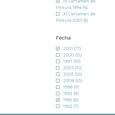
IV Certamen de
Pintura 1994
(6)
XI Certamen de
Pintura 2001
(6)
Fecha
2001
(17)
2000
(15)
1997
(10)
2003
(10)
2005
(10)
2008
(10)
1998
(9)
1993
(8)
1995
(8)
1992
(7)