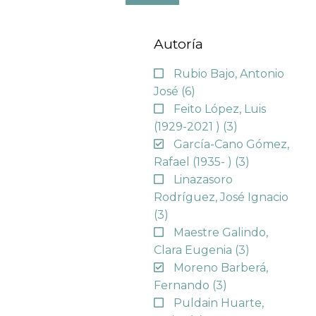
Autoría
Rubio Bajo, Antonio
José
(6)
Feito López, Luis
(1929-2021 )
(3)
García-Cano Gómez,
Rafael (1935- )
(3)
Linazasoro
Rodríguez, José Ignacio
(3)
Maestre Galindo,
Clara Eugenia
(3)
Moreno Barberá,
Fernando
(3)
Puldain Huarte,