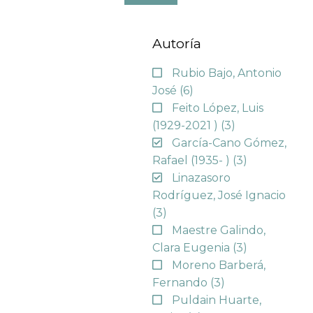
Autoría
Rubio Bajo, Antonio
José
(6)
Feito López, Luis
(1929-2021 )
(3)
García-Cano Gómez,
Rafael (1935- )
(3)
Linazasoro
Rodríguez, José Ignacio
(3)
Maestre Galindo,
Clara Eugenia
(3)
Moreno Barberá,
Fernando
(3)
Puldain Huarte,