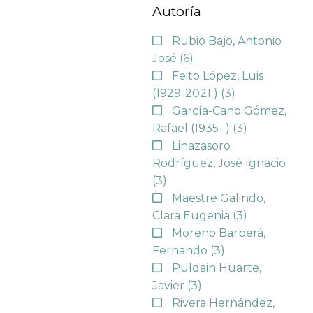
Autoría
Rubio Bajo, Antonio
José
(6)
Feito López, Luis
(1929-2021 )
(3)
García-Cano Gómez,
Rafael (1935- )
(3)
Linazasoro
Rodríguez, José Ignacio
(3)
Maestre Galindo,
Clara Eugenia
(3)
Moreno Barberá,
Fernando
(3)
Puldain Huarte,
Javier
(3)
Rivera Hernández,