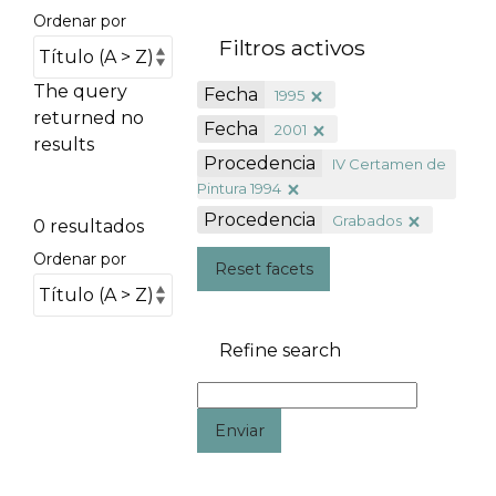
Ordenar por
Filtros activos
The query
Fecha
1995
returned no
Fecha
2001
results
Procedencia
IV Certamen de
Pintura 1994
Procedencia
Grabados
0 resultados
Ordenar por
Reset facets
Refine search
Enviar