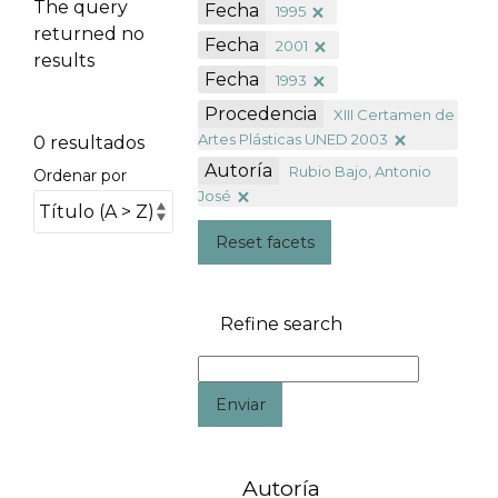
The query
Fecha
1995
returned no
Fecha
2001
results
Fecha
1993
Procedencia
XIII Certamen de
Artes Plásticas UNED 2003
0 resultados
Autoría
Rubio Bajo, Antonio
Ordenar por
José
Reset facets
Refine search
Enviar
Autoría