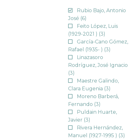
Rubio Bajo, Antonio
José
(6)
Feito López, Luis
(1929-2021 )
(3)
García-Cano Gómez,
Rafael (1935- )
(3)
Linazasoro
Rodríguez, José Ignacio
(3)
Maestre Galindo,
Clara Eugenia
(3)
Moreno Barberá,
Fernando
(3)
Puldain Huarte,
Javier
(3)
Rivera Hernández,
Manuel (1927-1995 )
(3)