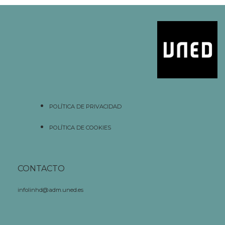
POLÍTICA DE PRIVACIDAD
POLÍTICA DE COOKIES
CONTACTO
infolinhd@adm.uned.es