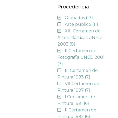
Procedencia
Grabados
(13)
Arte público
(11)
XIII Certamen de
Artes Plásticas UNED
2003
(8)
II Certamen de
Fotografía UNED 2001
(7)
III Certamen de
Pintura 1993
(7)
VII Certamen de
Pintura 1997
(7)
I Certamen de
Pintura 1991
(6)
II Certamen de
Pintura 1992
(6)