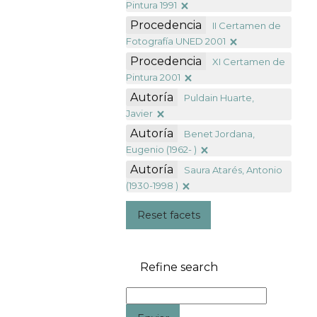
Pintura 1991
Procedencia
II Certamen de
Fotografía UNED 2001
Procedencia
XI Certamen de
Pintura 2001
Autoría
Puldain Huarte,
Javier
Autoría
Benet Jordana,
Eugenio (1962- )
Autoría
Saura Atarés, Antonio
(1930-1998 )
Reset facets
Refine search