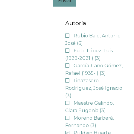
Enviar
Autoría
Rubio Bajo, Antonio
José
(6)
Feito López, Luis
(1929-2021 )
(3)
García-Cano Gómez,
Rafael (1935- )
(3)
Linazasoro
Rodríguez, José Ignacio
(3)
Maestre Galindo,
Clara Eugenia
(3)
Moreno Barberá,
Fernando
(3)
Puldain Huarte,