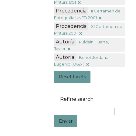
Pintura 1991
Procedencia
II Certamen de
Fotografía UNED 2001
Procedencia
XI Certamen de
Pintura 2001
Autoría
Puldain Huarte,
Javier
Autoría
Benet Jordana,
Eugenio (1962- )
Reset facets
Refine search
Enviar