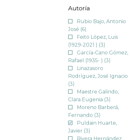
Autoría
Rubio Bajo, Antonio
José
(6)
Feito López, Luis
(1929-2021 )
(3)
García-Cano Gómez,
Rafael (1935- )
(3)
Linazasoro
Rodríguez, José Ignacio
(3)
Maestre Galindo,
Clara Eugenia
(3)
Moreno Barberá,
Fernando
(3)
Puldain Huarte,
Javier
(3)
Rivera Hernández,