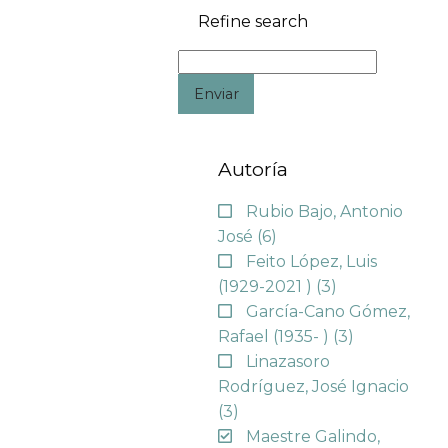
Refine search
Enviar
Autoría
Rubio Bajo, Antonio
José
(6)
Feito López, Luis
(1929-2021 )
(3)
García-Cano Gómez,
Rafael (1935- )
(3)
Linazasoro
Rodríguez, José Ignacio
(3)
Maestre Galindo,