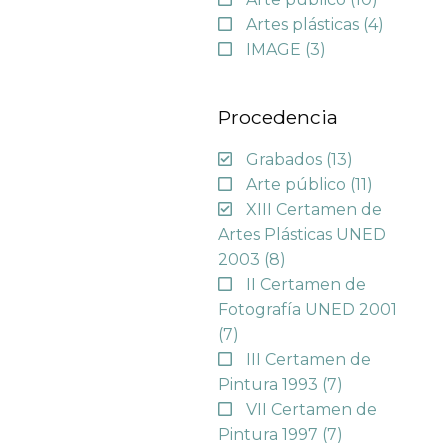
Artes plásticas
(4)
IMAGE
(3)
Procedencia
Grabados
(13)
Arte público
(11)
XIII Certamen de
Artes Plásticas UNED
2003
(8)
II Certamen de
Fotografía UNED 2001
(7)
III Certamen de
Pintura 1993
(7)
VII Certamen de
Pintura 1997
(7)