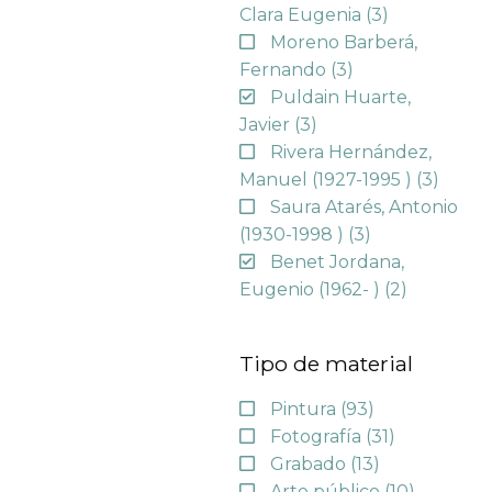
Clara Eugenia
(3)
Moreno Barberá,
Fernando
(3)
Puldain Huarte,
Javier
(3)
Rivera Hernández,
Manuel (1927-1995 )
(3)
Saura Atarés, Antonio
(1930-1998 )
(3)
Benet Jordana,
Eugenio (1962- )
(2)
Tipo de material
Pintura
(93)
Fotografía
(31)
Grabado
(13)
Arte público
(10)