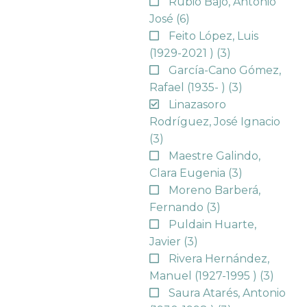
Rubio Bajo, Antonio
José
(6)
Feito López, Luis
(1929-2021 )
(3)
García-Cano Gómez,
Rafael (1935- )
(3)
Linazasoro
Rodríguez, José Ignacio
(3)
Maestre Galindo,
Clara Eugenia
(3)
Moreno Barberá,
Fernando
(3)
Puldain Huarte,
Javier
(3)
Rivera Hernández,
Manuel (1927-1995 )
(3)
Saura Atarés, Antonio