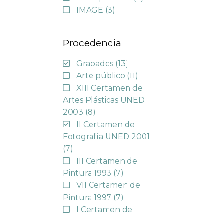
IMAGE
(3)
Procedencia
Grabados
(13)
Arte público
(11)
XIII Certamen de
Artes Plásticas UNED
2003
(8)
II Certamen de
Fotografía UNED 2001
(7)
III Certamen de
Pintura 1993
(7)
VII Certamen de
Pintura 1997
(7)
I Certamen de