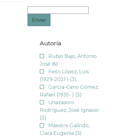
Enviar
Autoría
Rubio Bajo, Antonio
José
(6)
Feito López, Luis
(1929-2021 )
(3)
García-Cano Gómez,
Rafael (1935- )
(3)
Linazasoro
Rodríguez, José Ignacio
(3)
Maestre Galindo,
Clara Eugenia
(3)