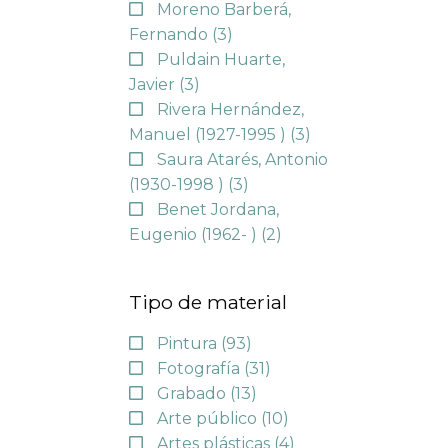
Moreno Barberá,
Fernando
(3)
Puldain Huarte,
Javier
(3)
Rivera Hernández,
Manuel (1927-1995 )
(3)
Saura Atarés, Antonio
(1930-1998 )
(3)
Benet Jordana,
Eugenio (1962- )
(2)
Tipo de material
Pintura
(93)
Fotografía
(31)
Grabado
(13)
Arte público
(10)
Artes plásticas
(4)