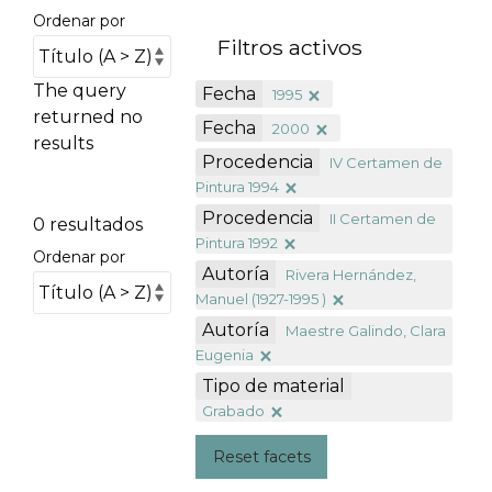
Ordenar por
Filtros activos
The query
Fecha
1995
returned no
Fecha
2000
results
Procedencia
IV Certamen de
Pintura 1994
Procedencia
II Certamen de
0 resultados
Pintura 1992
Ordenar por
Autoría
Rivera Hernández,
Manuel (1927-1995 )
Autoría
Maestre Galindo, Clara
Eugenia
Tipo de material
Grabado
Reset facets