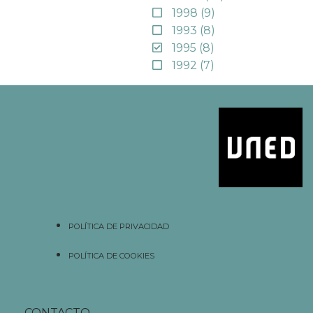
1998
(9)
1993
(8)
1995
(8)
1992
(7)
POLÍTICA DE PRIVACIDAD
POLÍTICA DE COOKIES
CONTACTO