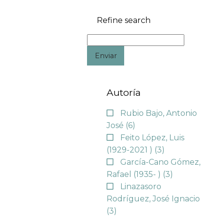
Refine search
Enviar
Autoría
Rubio Bajo, Antonio
José
(6)
Feito López, Luis
(1929-2021 )
(3)
García-Cano Gómez,
Rafael (1935- )
(3)
Linazasoro
Rodríguez, José Ignacio
(3)