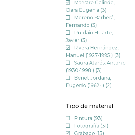
Maestre Galindo,
Clara Eugenia
(3)
Moreno Barberá,
Fernando
(3)
Puldain Huarte,
Javier
(3)
Rivera Hernández,
Manuel (1927-1995 )
(3)
Saura Atarés, Antonio
(1930-1998 )
(3)
Benet Jordana,
Eugenio (1962- )
(2)
Tipo de material
Pintura
(93)
Fotografía
(31)
Grabado
(13)