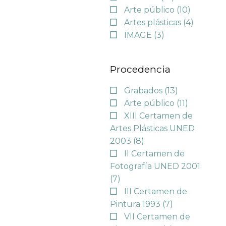
Arte público
(10)
Artes plásticas
(4)
IMAGE
(3)
Procedencia
Grabados
(13)
Arte público
(11)
XIII Certamen de
Artes Plásticas UNED
2003
(8)
II Certamen de
Fotografía UNED 2001
(7)
III Certamen de
Pintura 1993
(7)
VII Certamen de