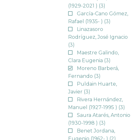
(1929-2021 )
(3)
García-Cano Gómez,
Rafael (1935- )
(3)
Linazasoro
Rodríguez, José Ignacio
(3)
Maestre Galindo,
Clara Eugenia
(3)
Moreno Barberá,
Fernando
(3)
Puldain Huarte,
Javier
(3)
Rivera Hernández,
Manuel (1927-1995 )
(3)
Saura Atarés, Antonio
(1930-1998 )
(3)
Benet Jordana,
Eugenio (1962- )
(2)