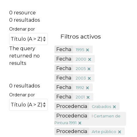
0 resource
0 resultados
Ordenar por
Filtros activos
The query
Fecha
1995
returned no
Fecha
2000
results
Fecha
2005
Fecha
2003
0 resultados
Fecha
1992
Ordenar por
Fecha
2001
Procedencia
Grabados
Procedencia
I Certamen de
Pintura 1991
Procedencia
Arte público