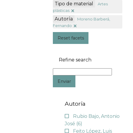
Tipo de material
Artes
plásticas
Autoría
Moreno Barberá,
Fernando
Reset facets
Refine search
Enviar
Autoría
Rubio Bajo, Antonio
José
(6)
Feito López, Luis