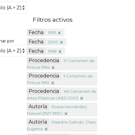
Filtros activos
Fecha
1995
nar por
Fecha
2000
Fecha
1998
Procedencia
IV Certamen de
Pintura 1994
Procedencia
II Certamen de
Pintura 1992
Procedencia
XIII Certamen de
Artes Plásticas UNED 2003
Autoría
Rivera Hernández,
Manuel (1927-1995 )
Autoría
Maestre Galindo, Clara
Eugenia