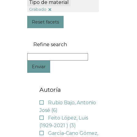
Tipo de material
Grabado
Reset facets
Refine search
Enviar
Autoría
Rubio Bajo, Antonio
José
(6)
Feito López, Luis
(1929-2021 )
(3)
García-Cano Gómez,