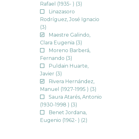
Rafael (1935- )
(3)
Linazasoro
Rodríguez, José Ignacio
(3)
Maestre Galindo,
Clara Eugenia
(3)
Moreno Barberá,
Fernando
(3)
Puldain Huarte,
Javier
(3)
Rivera Hernández,
Manuel (1927-1995 )
(3)
Saura Atarés, Antonio
(1930-1998 )
(3)
Benet Jordana,
Eugenio (1962- )
(2)