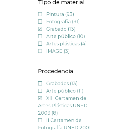
Tipo de material
Pintura
(93)
Fotografía
(31)
Grabado
(13)
Arte público
(10)
Artes plásticas
(4)
IMAGE
(3)
Procedencia
Grabados
(13)
Arte público
(11)
XIII Certamen de
Artes Plásticas UNED
2003
(8)
II Certamen de
Fotografía UNED 2001