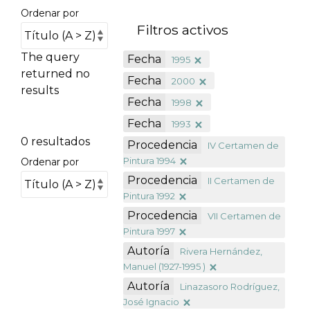
Ordenar por
Filtros activos
The query
Fecha
1995
returned no
Fecha
2000
results
Fecha
1998
Fecha
1993
0 resultados
Procedencia
IV Certamen de
Pintura 1994
Ordenar por
Procedencia
II Certamen de
Pintura 1992
Procedencia
VII Certamen de
Pintura 1997
Autoría
Rivera Hernández,
Manuel (1927-1995 )
Autoría
Linazasoro Rodríguez,
José Ignacio