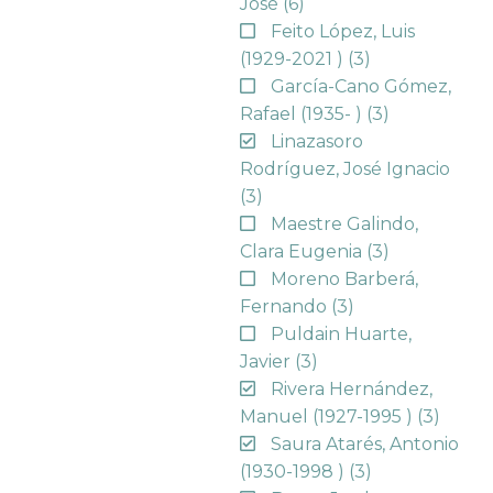
José
(6)
Feito López, Luis
(1929-2021 )
(3)
García-Cano Gómez,
Rafael (1935- )
(3)
Linazasoro
Rodríguez, José Ignacio
(3)
Maestre Galindo,
Clara Eugenia
(3)
Moreno Barberá,
Fernando
(3)
Puldain Huarte,
Javier
(3)
Rivera Hernández,
Manuel (1927-1995 )
(3)
Saura Atarés, Antonio
(1930-1998 )
(3)