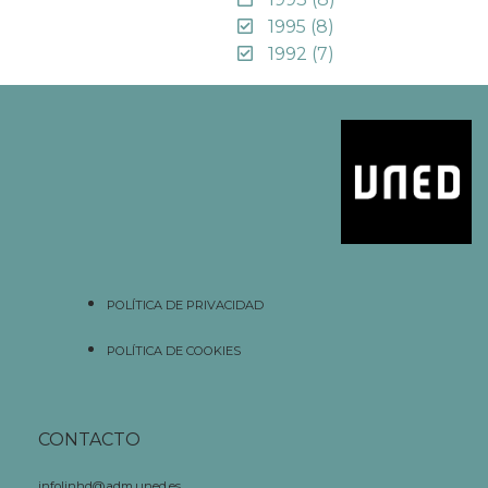
1995
(8)
1992
(7)
POLÍTICA DE PRIVACIDAD
POLÍTICA DE COOKIES
CONTACTO
infolinhd@adm.uned.es