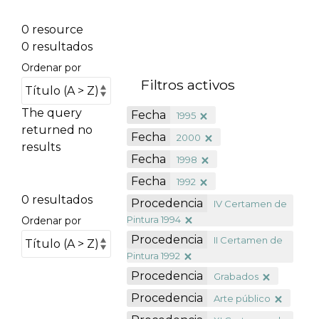
0 resource
0 resultados
Ordenar por
Filtros activos
The query
Fecha
1995
returned no
Fecha
2000
results
Fecha
1998
Fecha
1992
0 resultados
Procedencia
IV Certamen de
Pintura 1994
Ordenar por
Procedencia
II Certamen de
Pintura 1992
Procedencia
Grabados
Procedencia
Arte público