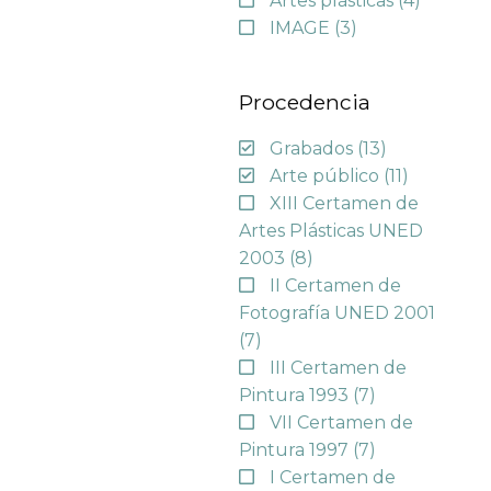
Artes plásticas
(4)
IMAGE
(3)
Procedencia
Grabados
(13)
Arte público
(11)
XIII Certamen de
Artes Plásticas UNED
2003
(8)
II Certamen de
Fotografía UNED 2001
(7)
III Certamen de
Pintura 1993
(7)
VII Certamen de
Pintura 1997
(7)
I Certamen de