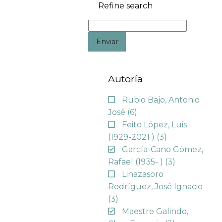
Refine search
Enviar
Autoría
Rubio Bajo, Antonio
José
(6)
Feito López, Luis
(1929-2021 )
(3)
García-Cano Gómez,
Rafael (1935- )
(3)
Linazasoro
Rodríguez, José Ignacio
(3)
Maestre Galindo,