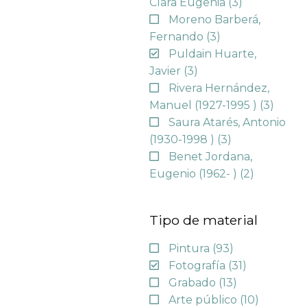
Clara Eugenia
(3)
Moreno Barberá,
Fernando
(3)
Puldain Huarte,
Javier
(3)
Rivera Hernández,
Manuel (1927-1995 )
(3)
Saura Atarés, Antonio
(1930-1998 )
(3)
Benet Jordana,
Eugenio (1962- )
(2)
Tipo de material
Pintura
(93)
Fotografía
(31)
Grabado
(13)
Arte público
(10)