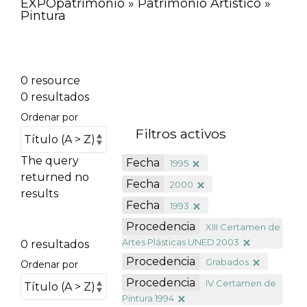
EXPOpatrimonio » Patrimonio Artístico »
Pintura
0 resource
0 resultados
Ordenar por
Filtros activos
The query
Fecha
1995
returned no
Fecha
2000
results
Fecha
1993
Procedencia
XIII Certamen de
Artes Plásticas UNED 2003
0 resultados
Procedencia
Grabados
Ordenar por
Procedencia
IV Certamen de
Pintura 1994