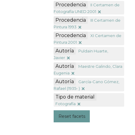
Procedencia
II Certamen de
Fotografía UNED 2001
Procedencia
III Certamen de
Pintura 1993
Procedencia
XI Certamen de
Pintura 2001
Autoría
Puldain Huarte,
Javier
Autoría
Maestre Galindo, Clara
Eugenia
Autoría
García-Cano Gómez,
Rafael (1935- )
Tipo de material
Fotografía
Reset facets