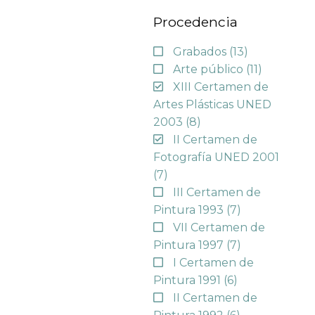
Procedencia
Grabados
(13)
Arte público
(11)
XIII Certamen de
Artes Plásticas UNED
2003
(8)
II Certamen de
Fotografía UNED 2001
(7)
III Certamen de
Pintura 1993
(7)
VII Certamen de
Pintura 1997
(7)
I Certamen de
Pintura 1991
(6)
II Certamen de