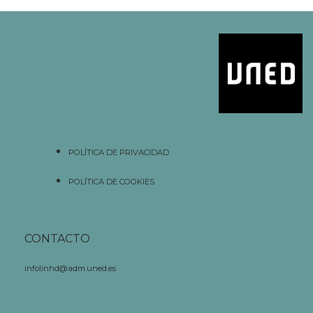
POLÍTICA DE PRIVACIDAD
POLÍTICA DE COOKIES
CONTACTO
infolinhd@adm.uned.es