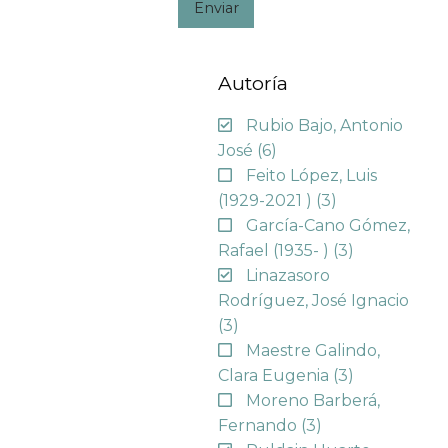
Enviar
Autoría
Rubio Bajo, Antonio
José
(6)
Feito López, Luis
(1929-2021 )
(3)
García-Cano Gómez,
Rafael (1935- )
(3)
Linazasoro
Rodríguez, José Ignacio
(3)
Maestre Galindo,
Clara Eugenia
(3)
Moreno Barberá,
Fernando
(3)