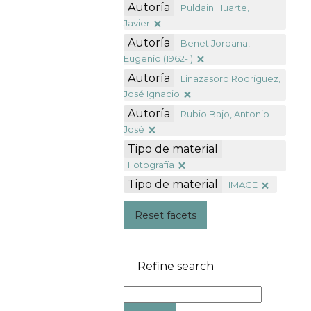
Autoría
Puldain Huarte,
Javier
Autoría
Benet Jordana,
Eugenio (1962- )
Autoría
Linazasoro Rodríguez,
José Ignacio
Autoría
Rubio Bajo, Antonio
José
Tipo de material
Fotografía
Tipo de material
IMAGE
Reset facets
Refine search