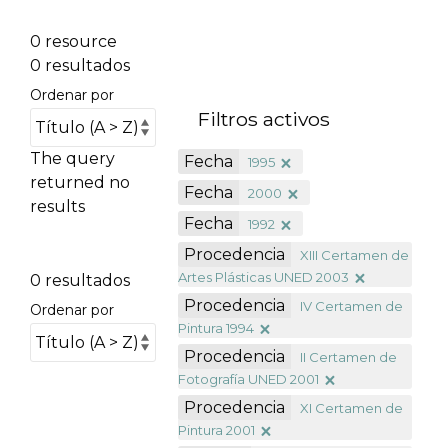
0 resource
0 resultados
Ordenar por
Filtros activos
The query
Fecha
1995
returned no
Fecha
2000
results
Fecha
1992
Procedencia
XIII Certamen de
Artes Plásticas UNED 2003
0 resultados
Procedencia
IV Certamen de
Ordenar por
Pintura 1994
Procedencia
II Certamen de
Fotografía UNED 2001
Procedencia
XI Certamen de
Pintura 2001