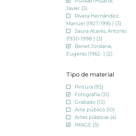
Puldain Huarte,
Javier
(3)
Rivera Hernández,
Manuel (1927-1995 )
(3)
Saura Atarés, Antonio
(1930-1998 )
(3)
Benet Jordana,
Eugenio (1962- )
(2)
Tipo de material
Pintura
(93)
Fotografía
(31)
Grabado
(13)
Arte público
(10)
Artes plásticas
(4)
IMAGE
(3)