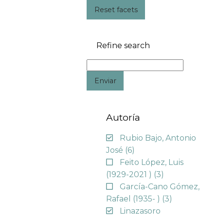
Reset facets
Refine search
Enviar
Autoría
Rubio Bajo, Antonio
José
(6)
Feito López, Luis
(1929-2021 )
(3)
García-Cano Gómez,
Rafael (1935- )
(3)
Linazasoro