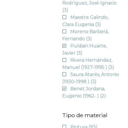
Rodríguez, José Ignacio
(3)
Maestre Galindo,
Clara Eugenia
(3)
Moreno Barberá,
Fernando
(3)
Puldain Huarte,
Javier
(3)
Rivera Hernández,
Manuel (1927-1995 )
(3)
Saura Atarés, Antonio
(1930-1998 )
(3)
Benet Jordana,
Eugenio (1962- )
(2)
Tipo de material
Pintura
(93)