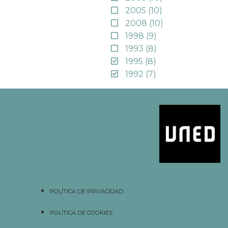
2005
(10)
2008
(10)
1998
(9)
1993
(8)
1995
(8)
1992
(7)
POLÍTICA DE PRIVACIDAD
POLÍTICA DE COOKIES