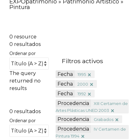
EXPOpatrimonio » Patrimonio Artístico »
Pintura
0 resource
0 resultados
Ordenar por
Filtros activos
The query
Fecha
1995
returned no
Fecha
2000
results
Fecha
1992
Procedencia
XIII Certamen de
Artes Plásticas UNED 2003
0 resultados
Procedencia
Grabados
Ordenar por
Procedencia
IV Certamen de
Pintura 1994