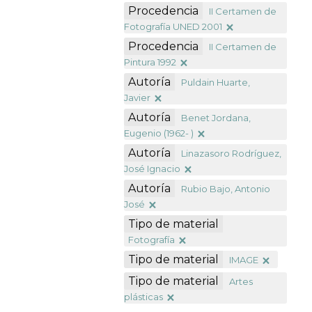
Procedencia
II Certamen de
Fotografía UNED 2001
Procedencia
II Certamen de
Pintura 1992
Autoría
Puldain Huarte,
Javier
Autoría
Benet Jordana,
Eugenio (1962- )
Autoría
Linazasoro Rodríguez,
José Ignacio
Autoría
Rubio Bajo, Antonio
José
Tipo de material
Fotografía
Tipo de material
IMAGE
Tipo de material
Artes
plásticas