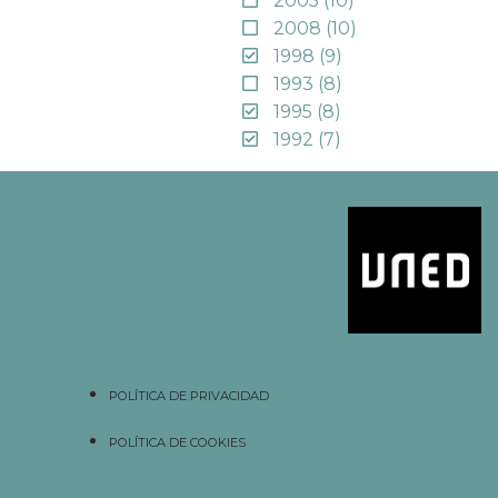
2005
(10)
2008
(10)
1998
(9)
1993
(8)
1995
(8)
1992
(7)
POLÍTICA DE PRIVACIDAD
POLÍTICA DE COOKIES