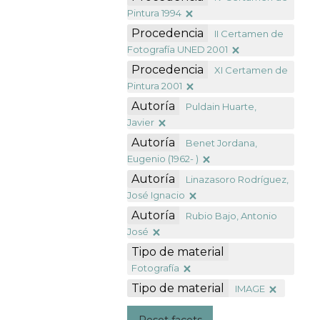
Pintura 1994
Procedencia
II Certamen de
Fotografía UNED 2001
Procedencia
XI Certamen de
Pintura 2001
Autoría
Puldain Huarte,
Javier
Autoría
Benet Jordana,
Eugenio (1962- )
Autoría
Linazasoro Rodríguez,
José Ignacio
Autoría
Rubio Bajo, Antonio
José
Tipo de material
Fotografía
Tipo de material
IMAGE
Reset facets