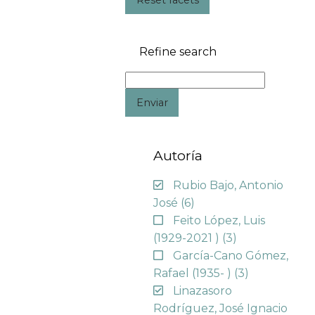
Refine search
Enviar
Autoría
Rubio Bajo, Antonio
José
(6)
Feito López, Luis
(1929-2021 )
(3)
García-Cano Gómez,
Rafael (1935- )
(3)
Linazasoro
Rodríguez, José Ignacio